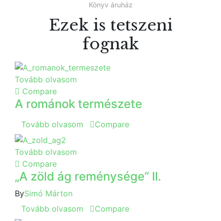
Könyv áruház
Ezek is tetszeni
fognak
Tovább olvasom
Compare
A románok természete
Tovább olvasom
Compare
Tovább olvasom
Compare
„A zöld ág reménysége” II.
By
Simó Márton
Tovább olvasom
Compare