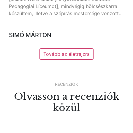
Pedagógiai Líceumot], mindvégig bölcsészkarra
készültem, illetve a szépírás mestersége vonzott…
SIMÓ MÁRTON
Tovább az életrajzra
RECENZIÓK
Olvasson a recenziók
közül