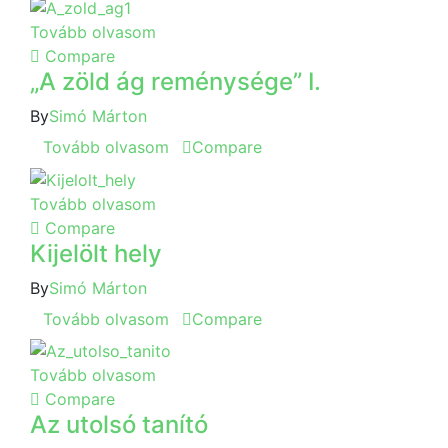
Tovább olvasom
Compare
„A zöld ág reménysége” I.
By
Simó Márton
Tovább olvasom
Compare
Tovább olvasom
Compare
Kijelölt hely
By
Simó Márton
Tovább olvasom
Compare
Tovább olvasom
Compare
Az utolsó tanító