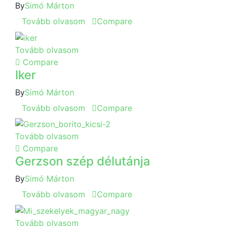
By
Simó Márton
Tovább olvasom
Compare
Tovább olvasom
Compare
Iker
By
Simó Márton
Tovább olvasom
Compare
Tovább olvasom
Compare
Gerzson szép délutánja
By
Simó Márton
Tovább olvasom
Compare
Tovább olvasom