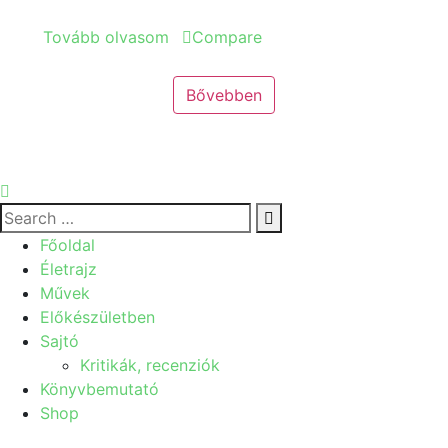
Tovább olvasom
Compare
Bővebben
Főoldal
Életrajz
Művek
Előkészületben
Sajtó
Kritikák, recenziók
Könyvbemutató
Shop