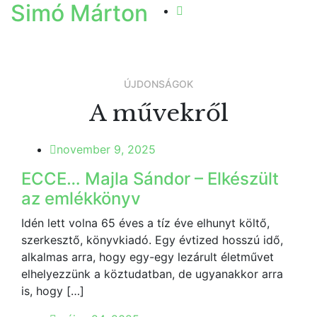
Simó Márton
ÚJDONSÁGOK
A művekről
november 9, 2025
ECCE… Majla Sándor – Elkészült
az emlékkönyv
Idén lett volna 65 éves a tíz éve elhunyt költő,
szerkesztő, könyvkiadó. Egy évtized hosszú idő,
alkalmas arra, hogy egy-egy lezárult életművet
elhelyezzünk a köztudatban, de ugyanakkor arra
is, hogy […]